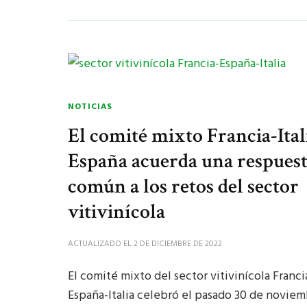
NOTICIAS
El comité mixto Francia-Ital
España acuerda una respues
común a los retos del sector
vitivinícola
ACTUALIZADO EL
2 DE DICIEMBRE DE 2022
El comité mixto del sector vitivinícola Franci
España-Italia celebró el pasado 30 de novie