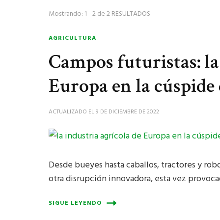
Mostrando: 1 - 2 de 2 RESULTADOS
AGRICULTURA
Campos futuristas: la
Europa en la cúspide 
ACTUALIZADO EL
9 DE DICIEMBRE DE 2022
Desde bueyes hasta caballos, tractores y robot
otra disrupción innovadora, esta vez provoca
SIGUE LEYENDO