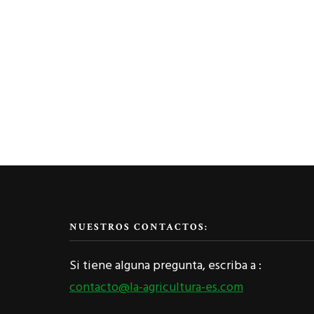
NUESTROS CONTACTOS:
Si tiene alguna pregunta, escriba a :
contacto@la-agricultura-es.com