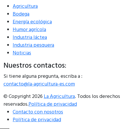
Agricultura
Bodega
Energía ecológica
Humor agrícola
Industria láctea
Industria pesquera
Noticias
Nuestros contactos:
Si tiene alguna pregunta, escriba a :
contacto@la-agricultura-es.com
© Copyright 2026
La Agricultura
. Todos los derechos
reservados.
Política de privacidad
Contacto con nosotros
Política de privacidad