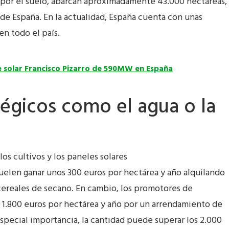
 por el suelo, abarcan aproximadamente 43.000 hectáreas,
 de España. En la actualidad, España cuenta con unas
en todo el país.
ue solar Francisco Pizarro de 590MW en España
tégicos como el agua o la
uelen ganar unos 300 euros por hectárea y año alquilando
e cereales de secano. En cambio, los promotores de
1.800 euros por hectárea y año por un arrendamiento de
 especial importancia, la cantidad puede superar los 2.000