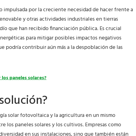
do impulsada por la creciente necesidad de hacer frente a
novable y otras actividades industriales en tierras
dío que han recibido financiación pública. Es crucial
energéticas para mitigar posibles impactos negativos
ue podría contribuir aún más a la despoblación de las
y los paneles solares?
 solución?
rgía solar fotovoltaica y la agricultura en un mismo
tre los paneles solares y los cultivos. Empresas como
diversidad en sus instalaciones, sino que también están