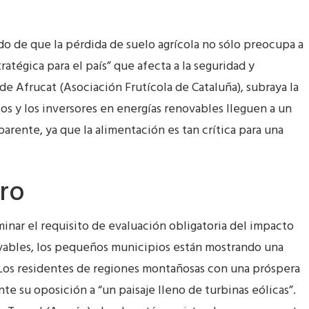
do de que la pérdida de suelo agrícola no sólo preocupa a
ratégica para el país” que afecta a la seguridad y
e Afrucat (Asociación Frutícola de Cataluña), subraya la
s y los inversores en energías renovables lleguen a un
arente, ya que la alimentación es tan crítica para una
ero
minar el requisito de evaluación obligatoria del impacto
vables, los pequeños municipios están mostrando una
 Los residentes de regiones montañosas con una próspera
te su oposición a “un paisaje lleno de turbinas eólicas”.