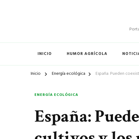
Porta
INICIO
HUMOR AGRÍCOLA
NOTICI
Inicio
Energía ecológica
España: Pueden coexistir
ENERGÍA ECOLÓGICA
España: Pueden
cultivos y los