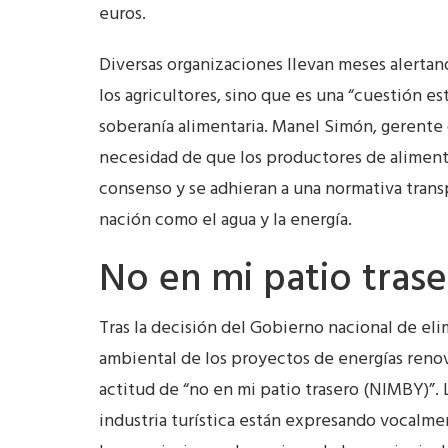
euros.
Diversas organizaciones llevan meses alertan
los agricultores, sino que es una “cuestión est
soberanía alimentaria. Manel Simón, gerente d
necesidad de que los productores de alimento
consenso y se adhieran a una normativa transp
nación como el agua y la energía.
No en mi patio tras
Tras la decisión del Gobierno nacional de eli
ambiental de los proyectos de energías reno
actitud de “no en mi patio trasero (NIMBY)”.
industria turística están expresando vocalmen