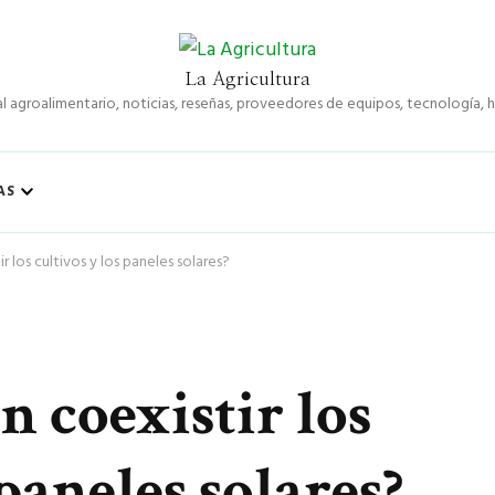
La Agricultura
l agroalimentario, noticias, reseñas, proveedores de equipos, tecnología,
AS
 los cultivos y los paneles solares?
 coexistir los
 paneles solares?