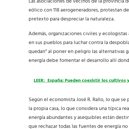
Las asociaciones de vecinos de la provincia 
eólico con 118 aerogeneradores, protestan de
pretexto para despreciar la naturaleza.
Además, organizaciones civiles y ecologistas
en sus pueblos para luchar contra la despobl
quedan” al poner en peligro las alternativas 
energía debe fomentar el desarrollo allí do
LEER:
España: Pueden coexistir los cultivos 
Según el economista José R. Rallo, lo que se 
la propia casa, lo que considera una típica r
energía abundantes y asequibles están desti
que rechazar todas las fuentes de energía no 