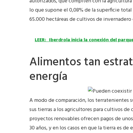
autorizados, que compiten con la agricultura
lo que supone el 0,08% de la superficie total
65.000 hectáreas de cultivos de invernadero 
LEER:
Iberdrola inicia la conexión del parq
Alimentos tan estra
energía
A modo de comparación, los terratenientes s
sus tierras a los agricultores para cultivos d
proyectos renovables ofrecen pagos de unos 
30 años, y en los casos en que la tierra es de