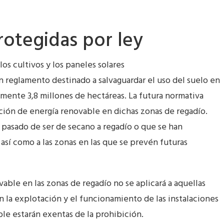
rotegidas por ley
n reglamento destinado a salvaguardar el uso del suelo en
mente 3,8 millones de hectáreas. La futura normativa
ción de energía renovable en dichas zonas de regadío.
n pasado de ser de secano a regadío o que se han
sí como a las zonas en las que se prevén futuras
vable en las zonas de regadío no se aplicará a aquellas
 la explotación y el funcionamiento de las instalaciones
ble estarán exentas de la prohibición.