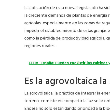
La aplicación de esta nueva legislación ha si
la creciente demanda de plantas de energía re
agrícolas, especialmente en las zonas de rega
impedir el establecimiento de estas granjas 
como la pérdida de productividad agrícola, q
regiones rurales.
LEER:
España: Pueden coexistir los cultivos 
Es la agrovoltaica la
La agrovoltaica, la práctica de integrar la ene
terreno, consiste en compartir la luz solar en
Endesa no sólo están dando prioridad a la bio