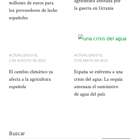
agricultura afectada por
millones de euros para
la guerra en Ucrania
los proveedores de leche
españoles
ACTUALIZADO EL
ACTUALIZADO EL
2 DE AGOSTO DE 2022
17 DE MAYO DE 2023
El cambio climático ya
España se enfrenta a una
afecta a la agricultura
crisis del agua: La sequía
española
amenaza el suministro
de agua del país
Buscar