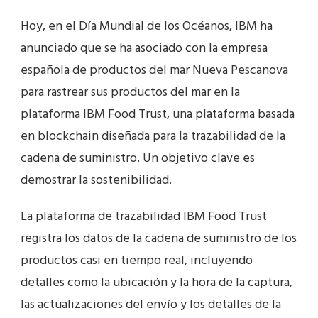
Hoy, en el Día Mundial de los Océanos, IBM ha
anunciado que se ha asociado con la empresa
española de productos del mar Nueva Pescanova
para rastrear sus productos del mar en la
plataforma IBM Food Trust, una plataforma basada
en blockchain diseñada para la trazabilidad de la
cadena de suministro. Un objetivo clave es
demostrar la sostenibilidad.
La plataforma de trazabilidad IBM Food Trust
registra los datos de la cadena de suministro de los
productos casi en tiempo real, incluyendo
detalles como la ubicación y la hora de la captura,
las actualizaciones del envío y los detalles de la