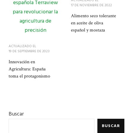
ACTUALIZADO EL
17 DE NOVIEMBRE DE 2022
Alimento seco tolerante
en aceite de oliva
español y mostaza
ACTUALIZADO EL
19 DE SEPTIEMBRE DE 2023
Innovación en
Agricultura: España
toma el protagonismo
Buscar
BUSCAR