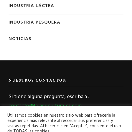
INDUSTRIA LÁCTEA
INDUSTRIA PESQUERA
NOTICIAS
NUESTROS CONTACTOS:
Si tiene alguna pregunta, escriba a :
contacto@la-agricultura-es.com
Utilizamos cookies en nuestro sitio web para ofrecerle la
experiencia más relevante al recordar sus preferencias y
visitas repetidas. Al hacer clic en "Aceptar", consiente el uso
de TODAS las cookies